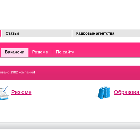
Статьи
Кадровые агентства
Вакансии
Резюме
По сайту
ровано 1982 компаний!
Резюме
Образова