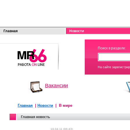
Главная
Новости
МОЯ
Поиск в разделе:
РАБОТА
На сайте зарегистри
Вакансии
Главная
|
Новости
| В мире
Главная новость
19.04.11 (06:43)