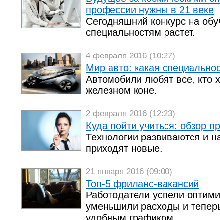
профессии нужны в 21 веке
Сегодняшний конкурс на обу
специальностям растет.
4 февраля 2016 (10:27)
Мир авто: какая специальнос
Автомобили любят все, кто х
железном коне.
2 февраля 2016 (12:23)
Куда пойти учиться: обзор 
Технологии развиваются и 
приходят новые.
21 января 2016 (09:00)
Топ-5 фриланс-вакансий
Работодатели успели оптими
уменьшили расходы и тепер
удобным графиком.