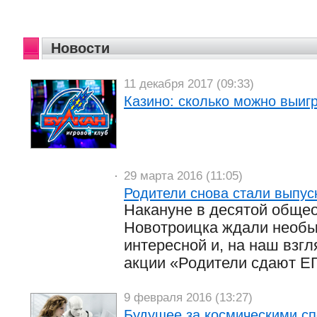
Новости
11 декабря 2017 (09:33)
Казино: сколько можно выиг
29 марта 2016 (11:05)
Родители снова стали выпус
Накануне в десятой обще
Новотроицка ждали необыч
интересной и, на наш взгл
акции «Родители сдают Е
9 февраля 2016 (13:27)
Будущее за космическими сп