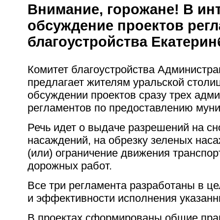
Внимание, горожане! В ин
обсуждение проектов регл
благоустройства Екатерин
Комитет благоустройства Администра
предлагает жителям уральской столиц
обсуждении проектов сразу трех адм
регламентов по предоставлению муни
Речь идет о выдаче разрешений на сн
насаждений, на обрезку зеленых наса
(или) ограничение движения транспор
дорожных работ.
Все три регламента разработаны в ц
и эффективности исполнения указанн
В проектах сформированы общие пра