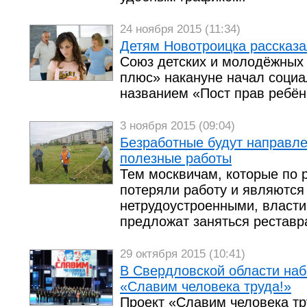
24 ноября 2015 (11:34)
Детям Новотроицка рассказа
Союз детских и молодёжных
плюс» накануне начал социа
названием «Пост прав ребён
3 ноября 2015 (09:04)
Безработные будут направл
полезные работы
Тем москвичам, которые по
потеряли работу и являются
нетрудоустроенными, власти
предложат заняться реставр
29 октября 2015 (10:41)
В Свердловской области наб
«Славим человека труда!»
Проект «Славим человека тр