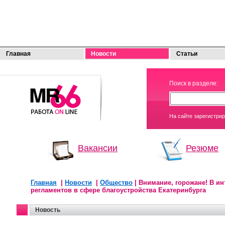
Главная
Новости
Статьи
МОЯ
Поиск в разделе:
РАБОТА
На сайте зарегистри
Вакансии
Резюме
Главная
|
Новости
|
Общество
| Внимание, горожане! В и
регламентов в сфере благоустройства Екатеринбурга
Новость