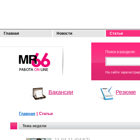
Главная
Новости
Статьи
МОЯ
Поиск в разделе:
РАБОТА
На сайте зарегистри
Вакансии
Резюме
Главная
| Статьи
Тема недели