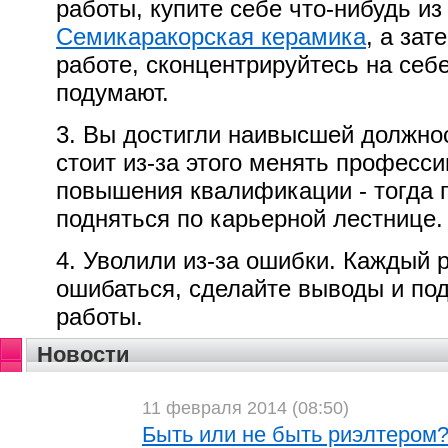
работы, купите себе что-нибудь из
Семикаракорская керамика
, а зат
работе, сконцентрируйтесь на себе,
подумают.
3. Вы достигли наивысшей должнос
стоит из-за этого менять професс
повышения квалификации - тогда 
подняться по карьерной лестнице.
4. Уволили из-за ошибки. Каждый 
ошибаться, сделайте выводы и под
работы.
Новости
11 февраля 2014 (08:50)
Быть или не быть риэлтером