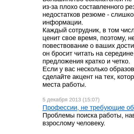
из-за плохо составленного р
недостатков резюме - слишк
информации.
Каждый сотрудник, в том чис
ценит свое время, поэтому, н
повествование о ваших дости
он бросит читать на середин
предложения кратко и четко.
Если у вас несколько образо
сделайте акцент на тех, кото
места работы.
5 декабря 2013 (15:07)
Профессии, не требующие о
Проблемы поиска работы, на
взрослому человеку.