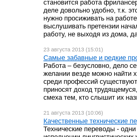
становится работа фрилансера
деле довольно удобно, т.к. э
нужно просиживать на работе
выслушивать претензии нача
работу, не выходя из дома, д
23 августа 2013 (15:01)
Самые забавные и редкие пр
Работа – безусловно, дело с
желании везде можно найти х
среди профессий существуют 
приносят доход трудящемуся,
смеха тем, кто слышит их наз
21 августа 2013 (10:06)
Качественные технические п
Технические переводы - одни
исполнении лингвистических у