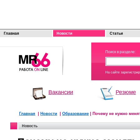
Главная
Новости
Статьи
МОЯ
Поиск в разделе:
РАБОТА
На сайте зарегистри
Вакансии
Резюме
Главная
|
Новости
|
Образование
| Почему не нужно мен
Новость