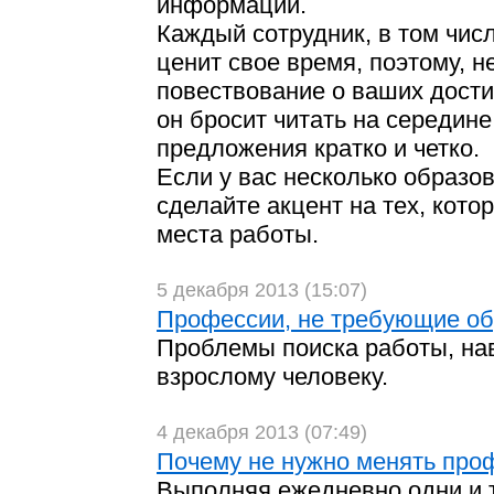
информации.
Каждый сотрудник, в том чис
ценит свое время, поэтому, н
повествование о ваших дости
он бросит читать на середин
предложения кратко и четко.
Если у вас несколько образо
сделайте акцент на тех, кото
места работы.
5 декабря 2013 (15:07)
Профессии, не требующие о
Проблемы поиска работы, на
взрослому человеку.
4 декабря 2013 (07:49)
Почему не нужно менять про
Выполняя ежедневно одни и т