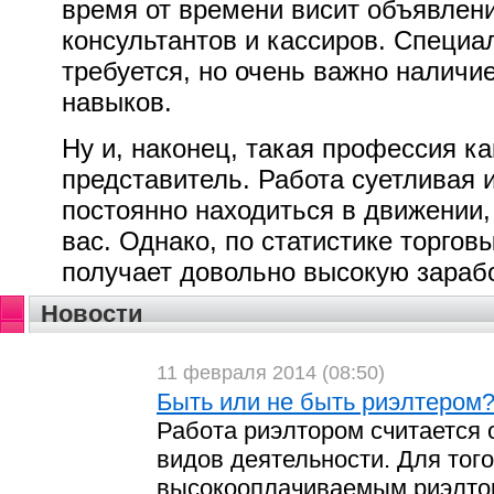
время от времени висит объявлен
консультантов и кассиров. Специа
требуется, но очень важно наличи
навыков.
Ну и, наконец, такая профессия ка
представитель. Работа суетливая 
постоянно находиться в движении,
вас. Однако, по статистике торгов
получает довольно высокую зарабо
Новости
11 февраля 2014 (08:50)
Быть или не быть риэлтером
Работа риэлтором считается
видов деятельности. Для того
высокооплачиваемым риэлтор