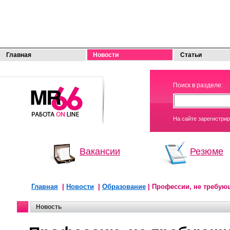
Главная
Новости
Статьи
МОЯ
Поиск в разделе:
РАБОТА
На сайте зарегистри
Вакансии
Резюме
Главная
|
Новости
|
Образование
| Профессии, не требую
Новость