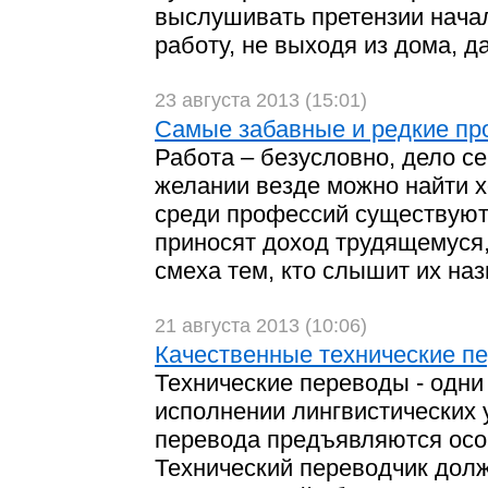
выслушивать претензии нача
работу, не выходя из дома, д
23 августа 2013 (15:01)
Самые забавные и редкие пр
Работа – безусловно, дело с
желании везде можно найти х
среди профессий существуют 
приносят доход трудящемуся,
смеха тем, кто слышит их наз
21 августа 2013 (10:06)
Качественные технические п
Технические переводы - одни
исполнении лингвистических у
перевода предъявляются осо
Технический переводчик долж