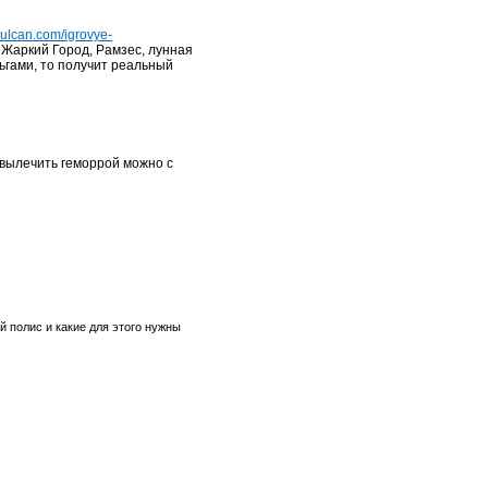
2vulcan.com/igrovye-
Жаркий Город, Рамзес, лунная
ьгами, то получит реальный
 вылечить геморрой можно с
й полис и какие для этого нужны