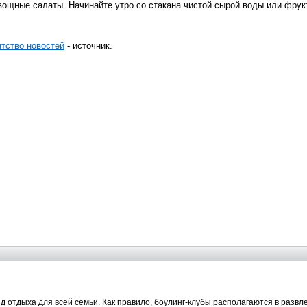
вощные салаты. Начинайте утро со стакана чистой сырой воды или фрукт
нтство новостей
- источник.
ид отдыха для всей семьи. Как правило, боулинг-клубы располагаются в развл