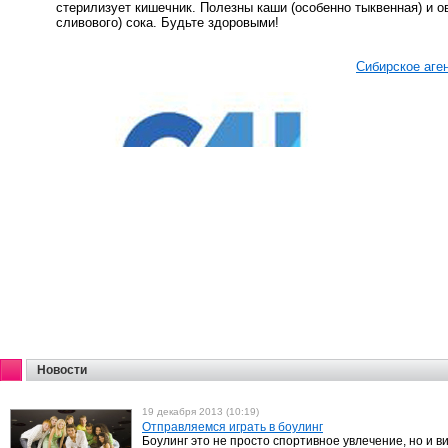
стерилизует кишечник. Полезны каши (особенно тыквенная) и о
сливового) сока. Будьте здоровыми!
Сибирское аге
Новости
19 декабря 2013 (10:19)
Отправляемся играть в боулинг
Боулинг это не просто спортивное увлечение, но и в