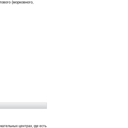
ового (морковного,
екательных центрах, где есть