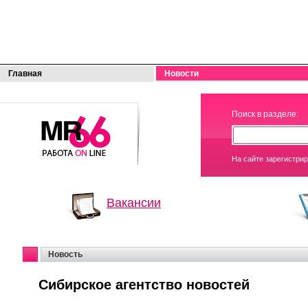
Главная
Новости
МОЯ
Поиск в разделе:
РАБОТА
На сайте зарегистри
Вакансии
Новость
Сибирское агентство новостей