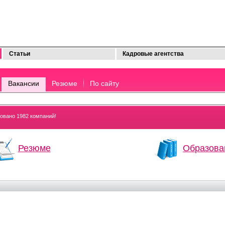
Статьи
Кадровые агентства
Вакансии
Резюме
По сайту
ровано 1982 компаний!
Резюме
Образова