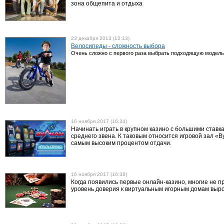
зона общепита и отдыха
23 декабря 2013 (12:13)
Велосипеды - сложность выбора
Очень сложно с первого раза выбрать подходящую модель 
16 ноября 2017 (16:34)
Начинать играть в крупном казино с большими ставк
среднего звена. К таковым относится игровой зал «
самым высоким процентом отдачи.
16 ноября 2017 (16:38)
Когда появились первые онлайн-казино, многие не пр
уровень доверия к виртуальным игорным домам выро