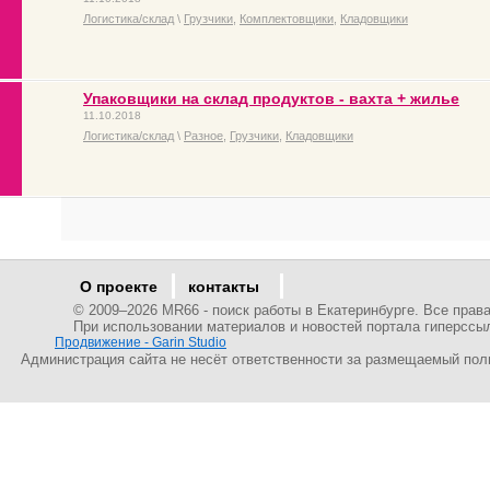
Логистика/склад
\
Грузчики
,
Комплектовщики
,
Кладовщики
Упаковщики на склад продуктов - вахта + жилье
11.10.2018
Логистика/склад
\
Разное
,
Грузчики
,
Кладовщики
О проекте
контакты
© 2009–
2026 MR66 - поиск работы в Екатеринбурге. Все пра
При использовании материалов и новостей портала гиперссы
Продвижение - Garin Studio
Администрация сайта не несёт ответственности за размещаемый пол