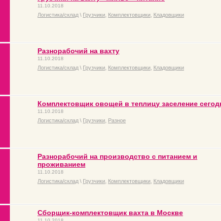
11.10.2018
Логистика/склад
\
Грузчики
,
Комплектовщики
,
Кладовщики
Разнорабочий на вахту
11.10.2018
Логистика/склад
\
Грузчики
,
Комплектовщики
,
Кладовщики
Комплектовщик овощей в теплицу заселение сегод
11.10.2018
Логистика/склад
\
Грузчики
,
Разное
Разнорабочий на производство с питанием и
проживанием
11.10.2018
Логистика/склад
\
Грузчики
,
Комплектовщики
,
Кладовщики
Сборщик-комплектовщик вахта в Москве
11.10.2018