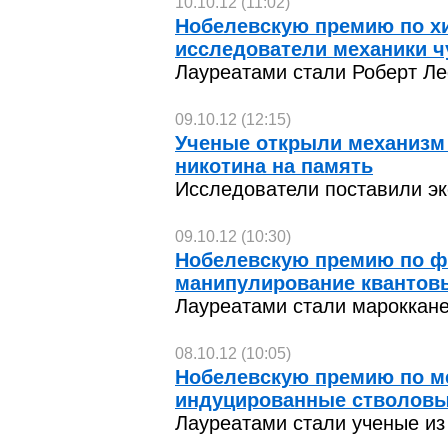
10.10.12 (11:02)
Нобелевскую премию по х
исследователи механики ч
Лауреатами стали Роберт Ле
09.10.12 (12:15)
Ученые открыли механизм
никотина на память
Исследователи поставили э
09.10.12 (10:30)
Нобелевскую премию по ф
манипулирование квантов
Лауреатами стали мароккан
08.10.12 (10:05)
Нобелевскую премию по м
индуцированные стволовы
Лауреатами стали ученые из