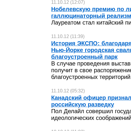
11.10.12 (12:07)
Нобелевскую премию по ли
галлюцинаторный реализ
Лауреатом стал китайский пи
11.10.12 (11:39)
История ЭКСПО: благодаря
Нью-Йорке городская свал
благоустроенный парк
В случае проведения выстав
получит в свое распоряжение
благоустроенных территорий
11.10.12 (05:32)
Канадский офицер признал
российскую разведку
Пол Делайл совершил госуд
идеологических соображений