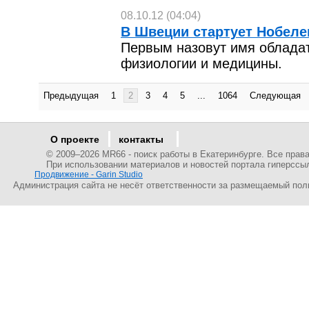
08.10.12 (04:04)
В Швеции стартует Нобеле
Первым назовут имя обладат
физиологии и медицины.
Предыдущая
1
2
3
4
5
...
1064
Следующая
О проекте
контакты
© 2009–
2026 MR66 - поиск работы в Екатеринбурге. Все пра
При использовании материалов и новостей портала гиперссы
Продвижение - Garin Studio
Администрация сайта не несёт ответственности за размещаемый пол