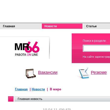
Главная
Новости
Статьи
МОЯ
Поиск в разделе:
РАБОТА
На сайте зарегистри
Вакансии
Резюме
Главная
|
Новости
| В мире
Главная новость