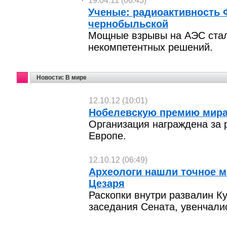
19.04.11 (06:43)
Ученые: радиоактивность 
чернобыльской
Мощные взрывы на АЭС стал
некомпетентных решений.
Новости: В мире
12.10.12 (10:01)
Нобелевскую премию мира
Организация награждена за 
Европе.
12.10.12 (06:49)
Археологи нашли точное м
Цезаря
Раскопки внутри развалин Ку
заседания Сената, увенчали