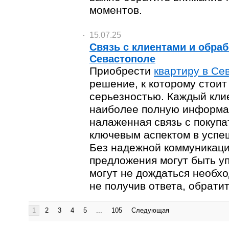
моментов.
15.07.25
Связь с клиентами и обраб
Севастополе
Приобрести
квартиру в Се
решение, к которому стоит
серьезностью. Каждый кли
наиболее полную информац
налаженная связь с покупа
ключевым аспектом в успе
Без надежной коммуникац
предложения могут быть уп
могут не дождаться необх
не получив ответа, обратит
1
2
3
4
5
...
105
Следующая