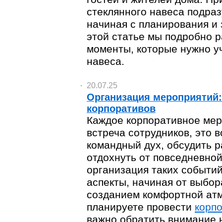
стеклянного навеса подраз
начиная с планирования и
этой статье мы подробно 
моменты, которые нужно уч
навеса.
20.07.25
Организация мероприятий:
корпоративов
Каждое корпоративное мер
встреча сотрудников, это 
командный дух, обсудить р
отдохнуть от повседневно
организация таких событий
аспекты, начиная от выбор
созданием комфортной ат
планируете провести
корпо
важно обратить внимание 