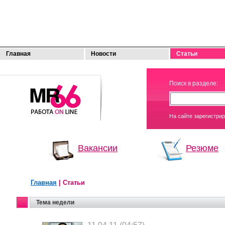
Главная
Новости
Статьи
МОЯ
Поиск в разделе:
РАБОТА
На сайте зарегистри
Вакансии
Резюме
Главная
| Статьи
Тема недели