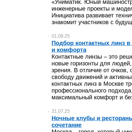
«Униматик. Юный машиностр
инженерные проекты и моде
Инициатива развивает техн
знакомит участников с буду
01.08.25
Подбор контактных линз в
и комфорта
Контактные линзы – это реш
новые горизонты для людей
зрения. В отличие от очков,
свободу движений и активны
контактных линз в Москве тр
профессионального подхода,
максимальный комфорт и без
31.07.25
Ночные клубы и рестораны
сочетание
Москва – город, который ник