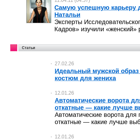
11.04.11 (04:57)
Самую успешную карьеру 
Натальи
Эксперты Исследовательско
Кадров» изучили «женский» 
Статьи
27.02.26
Идеальный мужской образ 
костюм для жениха
12.01.26
Автоматические ворота дл
откатные — какие лучше в
Автоматические ворота для 
откатные — какие лучше вы
12.01.26