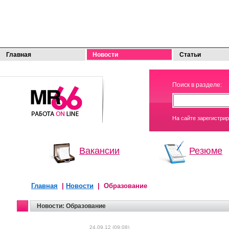
Главная
Новости
Статьи
МОЯ
Поиск в разделе:
РАБОТА
На сайте зарегистри
Вакансии
Резюме
Главная
|
Новости
| Образование
Новости: Образование
24.09.12 (09:08)