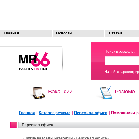
Главная
Новости
Статьи
МОЯ
Поиск в разделе:
РАБОТА
На сайте зарегистри
Вакансии
Резюме
Главная
|
Каталог резюме
|
Персонал офиса
| Помощники р
Персонал офиса
Другие разделы категории «Персонал офиса»