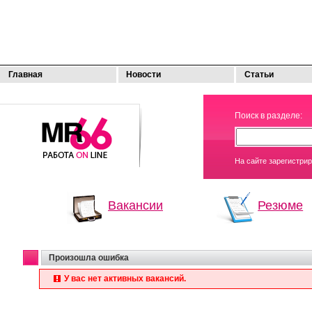
Главная
Новости
Статьи
МОЯ
Поиск в разделе:
РАБОТА
На сайте зарегистри
Вакансии
Резюме
Произошла ошибка
У вас нет активных вакансий.