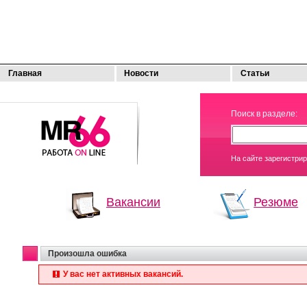
Главная
Новости
Статьи
МОЯ
Поиск в разделе:
РАБОТА
На сайте зарегистри
Вакансии
Резюме
Произошла ошибка
У вас нет активных вакансий.