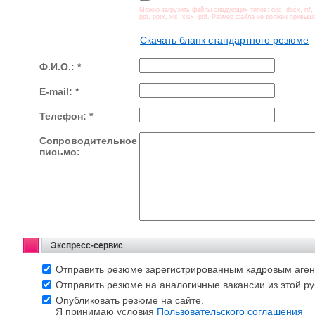
Можно загрузить файлы следующих типов: doc, docx, rtf, 
ppt, pptx, xls, xlsx, pdf. Размер файла не должен привыш
Скачать бланк стандартного резюме
Ф.И.О.: *
E-mail: *
Телефон: *
Сопроводительное
письмо:
Экспресс-сервис
Отправить резюме зарегистрированным кадровым аген
Отправить резюме на аналогичные вакансии из этой р
Опубликовать резюме на сайте.
Я принимаю условия
Пользовательского соглашения