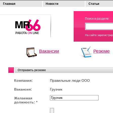
Главная
Новости
Статьи
МОЯ
Поиск в разделе:
РАБОТА
На сайте зарегистри
Вакансии
Резюме
Отправить резюме
Компания:
Правильные люди ООО
Вакансия:
Грузчик
Желаемая
должность: *
Выберите файл
резюме: *