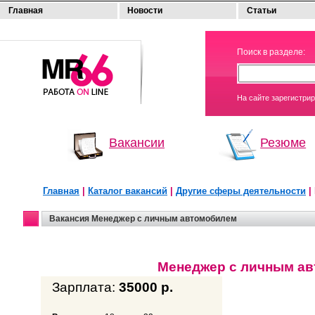
Главная
Новости
Статьи
МОЯ
Поиск в разделе:
РАБОТА
На сайте зарегистри
Вакансии
Резюме
Главная
|
Каталог вакансий
|
Другие сферы деятельности
|
Вакансия Менеджер с личным автомобилем
Менеджер с личным а
Зарплата:
35000 р.