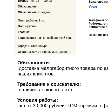
Возраст:
от 18 — до 33
Вакансию пр
Урал
Образование:
Образование:
Среднее
Телефон и с
Опыт работы:
1 год
Работодателя
Пол:
мужской
Контактное л
График:
Вакансия ра
График работы:
Полный рабочий день
Город:
Екатеринбург
Отрасль:
Другие сферы деятельности
Обязанности:
доставка малогаборитного товара по 
наших клиентов.
Требования к соискателю:
наличие легкового авто.
Условия работы:
з/п от 30 000 рублей+ГСМ+премии. оф