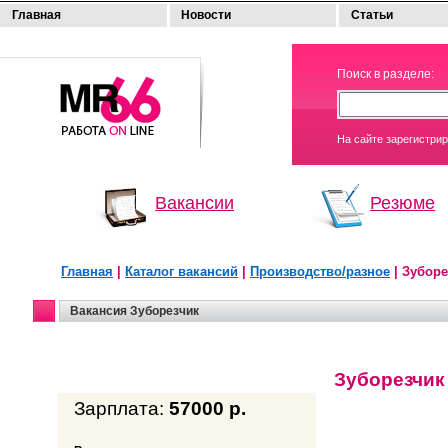
Главная
Новости
Статьи
МОЯ
Поиск в разделе:
РАБОТА
На сайте зарегистри
Вакансии
Резюме
Главная
|
Каталог вакансий
|
Производство/разное
| Зуборе
Вакансия Зуборезчик
Зуборезчик
Зарплата:
57000 р.