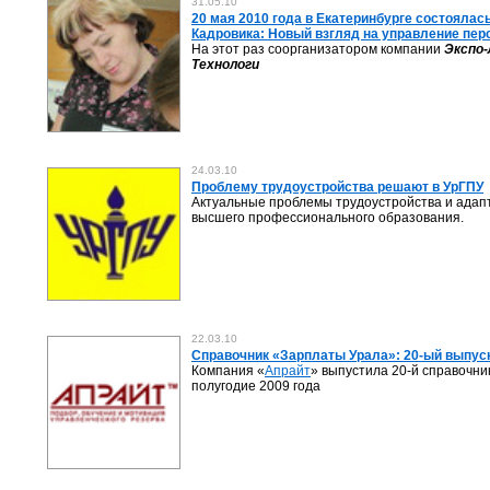
31.05.10
20 мая 2010 года в Екатеринбурге состояла
Кадровика: Новый взгляд на управление пе
На этот раз соорганизатором компании
Экспо-
Технологи
24.03.10
Проблему трудоустройства решают в УрГПУ
Актуальные проблемы трудоустройства и адапт
высшего профессионального образования.
22.03.10
Cправочник «Зарплаты Урала»: 20-ый выпуск
Компания «
Апрайт
» выпустила 20-й справочни
полугодие 2009 года