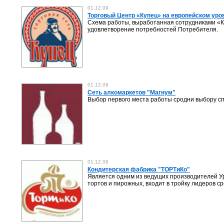
01.12.09
Торговый Центр «Купец» на европейском уро
Схема работы, выработанная сотрудниками «К
удовлетворение потребностей Потребителя.
01.12.09
Сеть алкомаркетов "Магнум"
Выбор первого места работы сродни выбору спу
01.12.09
Кондитерская фабрика "ТОРТиКо"
Является одним из ведущих производителей Ур
тортов и пирожных, входит в тройку лидеров с