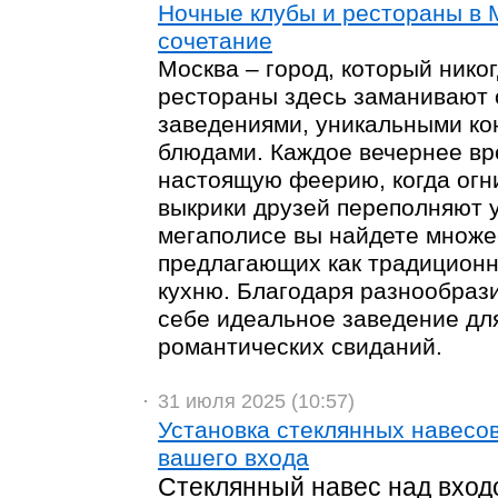
Ночные клубы и рестораны в 
сочетание
Москва – город, который никог
рестораны здесь заманивают
заведениями, уникальными к
блюдами. Каждое вечернее вр
настоящую феерию, когда огн
выкрики друзей переполняют 
мегаполисе вы найдете множе
предлагающих как традиционн
кухню. Благодаря разнообраз
себе идеальное заведение для
романтических свиданий.
31 июля 2025 (10:57)
Установка стеклянных навесо
вашего входа
Стеклянный навес над входо