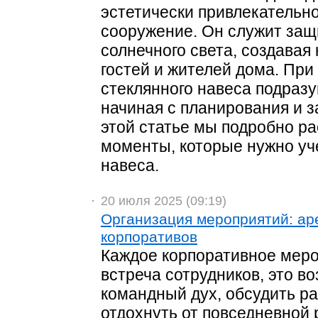
эстетически привлекательн
сооружение. Он служит защи
солнечного света, создавая
гостей и жителей дома. При
стеклянного навеса подразу
начиная с планирования и 
этой статье мы подробно р
моменты, которые нужно уче
навеса.
20 июля 2025 (09:19)
Организация мероприятий: ар
корпоративов
Каждое корпоративное меро
встреча сотрудников, это в
командный дух, обсудить р
отдохнуть от повседневной