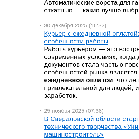
Автоматические ворота для г
откатные — какие лучше выбр
30 декабря 2025 (16:32)
Курьер с ежедневной оплатой
особенности работы
Работа курьером — это востр
современных условиях, когда 
документов стала частью пов
особенностей рынка является
ежедневной оплатой
, что д
привлекательной для людей, 
заработок.
25 ноября 2025 (07:38)
В Свердловской области стар
технического творчества «Ун
машиностроитель»