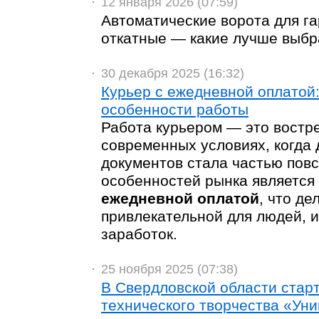
12 января 2026 (07:59)
Автоматические ворота для г
откатные — какие лучше выбр
30 декабря 2025 (16:32)
Курьер с ежедневной оплатой
особенности работы
Работа курьером — это востр
современных условиях, когда 
документов стала частью пов
особенностей рынка является
ежедневной оплатой
, что д
привлекательной для людей, 
заработок.
25 ноября 2025 (07:38)
В Свердловской области стар
технического творчества «Ун