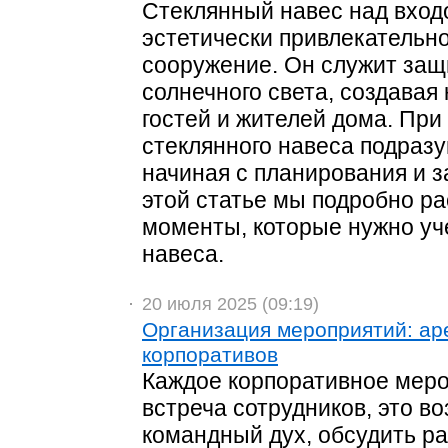
Стеклянный навес над входо
эстетически привлекательн
сооружение. Он служит защи
солнечного света, создавая
гостей и жителей дома. При
стеклянного навеса подразу
начиная с планирования и 
этой статье мы подробно р
моменты, которые нужно уче
навеса.
20 июля 2025 (09:19)
Организация мероприятий: ар
корпоративов
Каждое корпоративное меро
встреча сотрудников, это в
командный дух, обсудить р