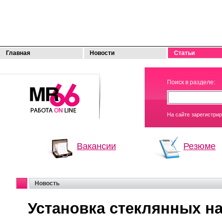
Главная
Новости
Статьи
МОЯ
Поиск в разделе:
РАБОТА
На сайте зарегистри
Вакансии
Резюме
Новость
Установка стеклянных н