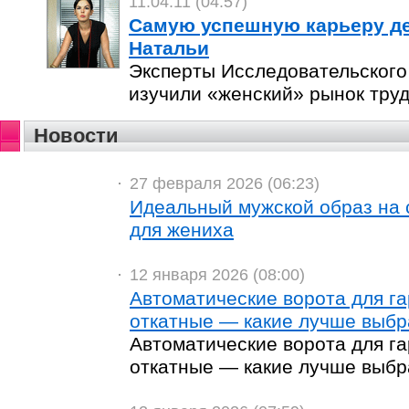
11.04.11 (04:57)
Самую успешную карьеру де
Натальи
Эксперты Исследовательског
изучили «женский» рынок труд
Новости
27 февраля 2026 (06:23)
Идеальный мужской образ на 
для жениха
12 января 2026 (08:00)
Автоматические ворота для г
откатные — какие лучше выбр
Автоматические ворота для г
откатные — какие лучше выбр