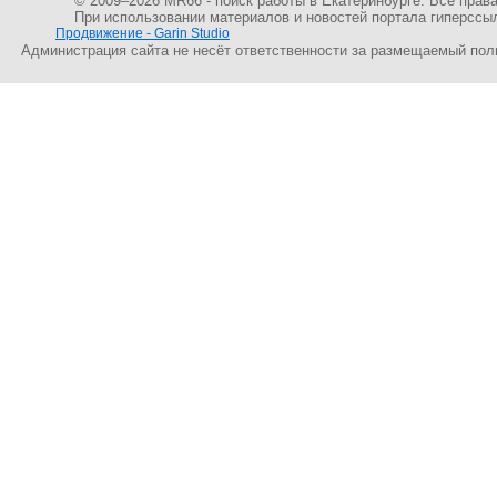
© 2009–
2026 MR66 - поиск работы в Екатеринбурге. Все пра
При использовании материалов и новостей портала гиперссы
Продвижение - Garin Studio
Администрация сайта не несёт ответственности за размещаемый пол