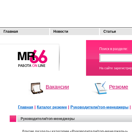
Главная
Новости
Статьи
МОЯ
Поиск в разделе:
РАБОТА
На сайте зарегистри
Вакансии
Резюме
Главная
|
Каталог резюме
|
Руководители/топ-менеджеры
|
Руководители/топ-менеджеры
Другие разделы категории «Руководители/топ-менеджеры»