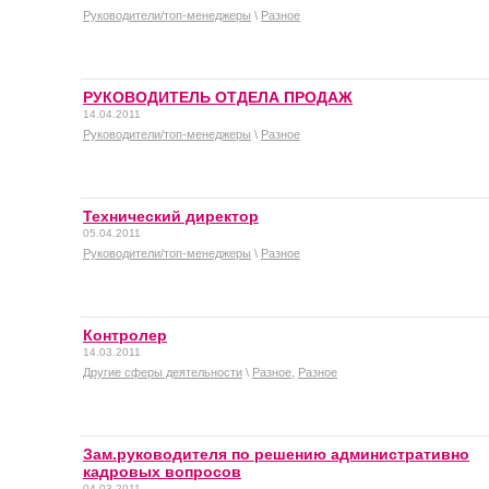
Руководители/топ-менеджеры
\
Разное
РУКОВОДИТЕЛЬ ОТДЕЛА ПРОДАЖ
14.04.2011
Руководители/топ-менеджеры
\
Разное
Технический директор
05.04.2011
Руководители/топ-менеджеры
\
Разное
Контролер
14.03.2011
Другие сферы деятельности
\
Разное
,
Разное
Зам.руководителя по решению административно
кадровых вопросов
04.03.2011