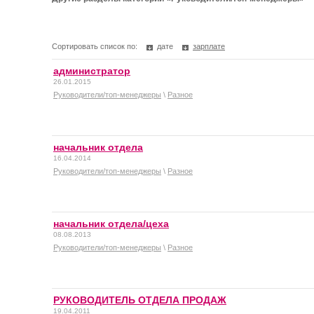
Сортировать список по:
дате
зарплате
администратор
26.01.2015
Руководители/топ-менеджеры
\
Разное
начальник отдела
16.04.2014
Руководители/топ-менеджеры
\
Разное
начальник отдела/цеха
08.08.2013
Руководители/топ-менеджеры
\
Разное
РУКОВОДИТЕЛЬ ОТДЕЛА ПРОДАЖ
19.04.2011