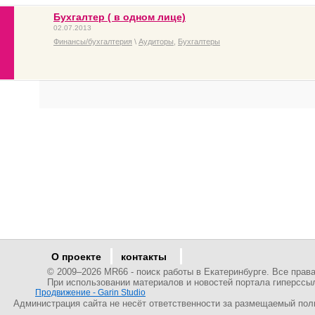
Бухгалтер ( в одном лице)
02.07.2013
Финансы/бухгалтерия
\
Аудиторы
,
Бухгалтеры
О проекте
контакты
© 2009–
2026 MR66 - поиск работы в Екатеринбурге. Все пра
При использовании материалов и новостей портала гиперссы
Продвижение - Garin Studio
Администрация сайта не несёт ответственности за размещаемый пол