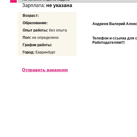
Зарплата:
не указана
Возраст:
Образование:
Андреев Валерий Алек
Опыт работы:
без опыта
Пол:
не определено
Телефон и ссылка для 
Работодателям!!!
График работы:
Город:
Екаринбург
Отправить вакансию