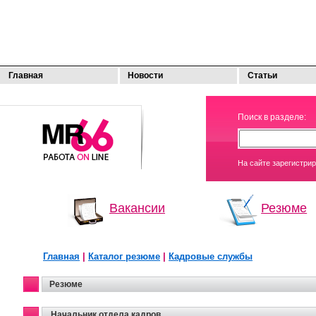
Главная
Новости
Статьи
МОЯ
Поиск в разделе:
РАБОТА
На сайте зарегистри
Вакансии
Резюме
Главная
|
Каталог резюме
|
Кадровые службы
Резюме
Начальник отдела кадров