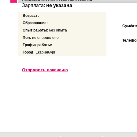
Зарплата:
не указана
Возраст:
Образование:
Сумбатя
Опыт работы:
без опыта
Пол:
не определено
Телефон
График работы:
Город:
Екаринбург
Отправить вакансию