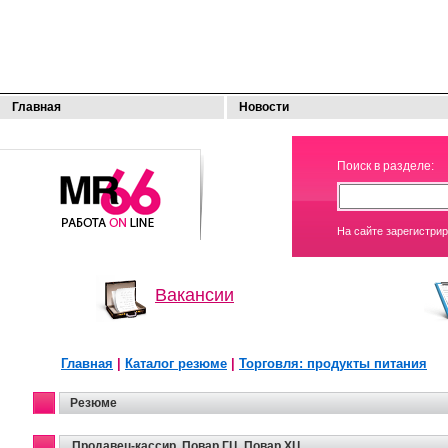
Главная
Новости
МОЯ
Поиск в разделе:
РАБОТА
На сайте зарегистри
Вакансии
Главная
|
Каталог резюме
|
Торговля: продукты питания
Резюме
Продавец-кассир, Повар ГЦ, Повар ХЦ