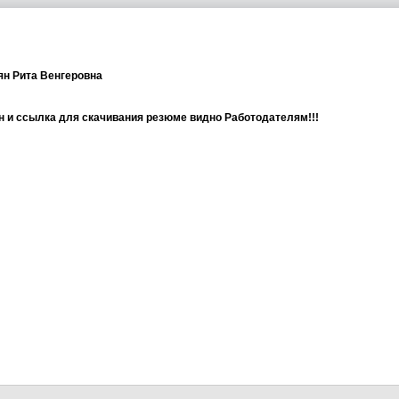
н Рита Венгеровна
 и ссылка для скачивания резюме видно Работодателям!!!