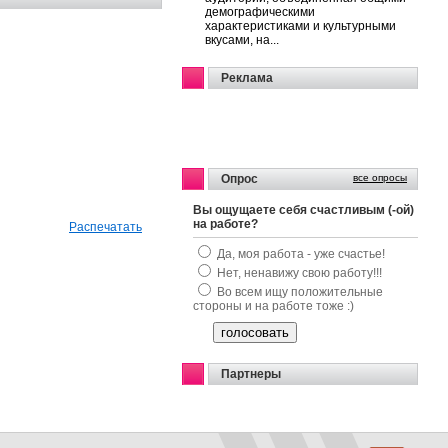
демографическими
характеристиками и культурными
вкусами, на...
Реклама
Опрос
все опросы
Вы ощущаете себя счастливым (-ой)
на работе?
Распечатать
Да, моя работа - уже счастье!
Нет, ненавижу свою работу!!!
Во всем ищу положительные
стороны и на работе тоже :)
Партнеры