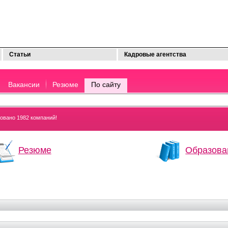
Статьи
Кадровые агентства
Вакансии
Резюме
По сайту
ровано 1982 компаний!
Резюме
Образова