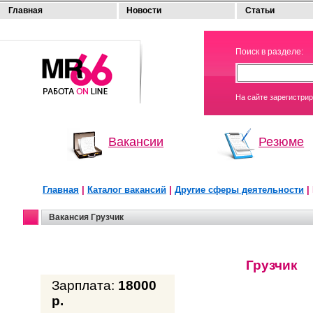
Главная
Новости
Статьи
МОЯ
Поиск в разделе:
РАБОТА
На сайте зарегистри
Вакансии
Резюме
Главная
|
Каталог вакансий
|
Другие сферы деятельности
|
Вакансия Грузчик
Грузчик
Зарплата:
18000
р.