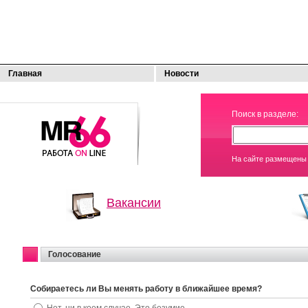
Главная
Новости
МОЯ
Поиск в разделе:
РАБОТА
На сайте размещены 
Вакансии
Голосование
Собираетесь ли Вы менять работу в ближайшее время?