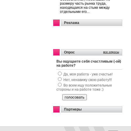
размеру часть рынка труда,
находящаяся на стыке между
отдельными его...
Реклама
Опрос
все опросы
Вы ощущаете себя счастливым (-ой)
на работе?
Да, моя работа - уже счастье!
Нет, ненавижу свою работу!!!
Во всем ищу положительные
стороны и на работе тоже :)
Партнеры