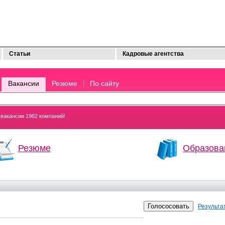
Статьи
Кадровые агентства
Вакансии
Резюме
По сайту
вакансии 1982 компаний!
Резюме
Образова
Результа