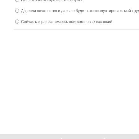
Нет, ни в коем случае. Это безумие
Да, если начальство и дальше будет так эксплуатировать мой тру
Сейчас как раз занимаюсь поиском новых вакансий