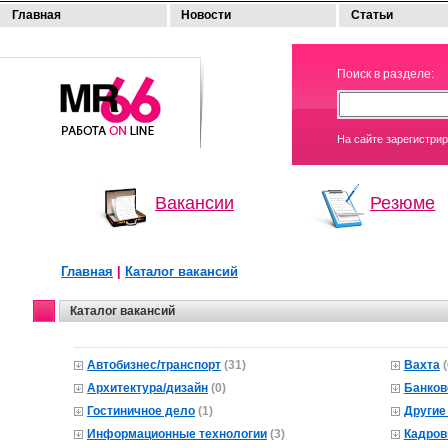
Главная
Новости
Статьи
МОЯ
Поиск в разделе:
РАБОТА
На сайте зарегистри
Вакансии
Резюме
Главная
|
Каталог вакансий
Каталог вакансий
Автобизнес/транспорт
(31)
Вахта
Архитектура/дизайн
(0)
Банков
Гостиничное дело
(1)
Другие
Информационные технологии
(3)
Кадро