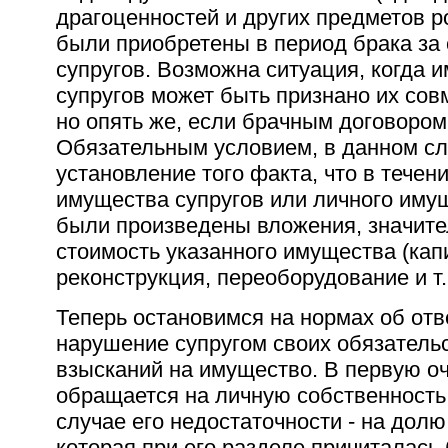
драгоценностей и других предметов р
были приобретены в период брака за 
супругов. Возможна ситуация, когда 
супругов может быть признано их сов
но опять же, если брачным договором
Обязательным условием, в данном сл
установление того факта, что в течен
имущества супругов или личного имущ
были произведены вложения, значит
стоимость указанного имущества (кап
реконструкция, переоборудование и т.п
Теперь остановимся на нормах об отв
нарушение супругом своих обязательс
взысканий на имущество. В первую оч
обращается на личную собственность
случае его недостаточности - на дол
которая при его разделе причиталась 