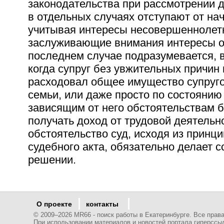
законодательства при рассмотрении 
в отдельных случаях отступают от на
учитывая интересы несовершеннолетн
заслуживающие внимания интересы од
последнем случае подразумевается, в
когда супруг без увжительных причин
расходовал общее имущество супруго
семьи, или даже просто по состоянию
зависящим от него обстоятельствам 
получать доход от трудовой деятельн
обстоятельство суд, исходя из принц
судебного акта, обязательно делает 
решении.
О проекте
контакты
© 2009–
2026 MR66 - поиск работы в Екатеринбурге. Все пра
При использовании материалов и новостей портала гиперссы