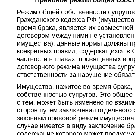
Режим общей собственности супругов 
Гражданского кодекса РФ (имущество,
время брака, является их совместной
договором между ними не установлен
имущества), данные нормы должны пр
конкретных правил, содержащихся в 
частности в главах, посвященных воп
договорного режима имущества супруг
ответственности за нарушение обязат
Имущество, нажитое во время брака,
собственностью супругов. Это общее 
с тем, может быть изменено по взаим
сторон путем заключения отдельного
законный правовой режим имущества 
случае имеется в виду заключение бр
содержание которого может предусма