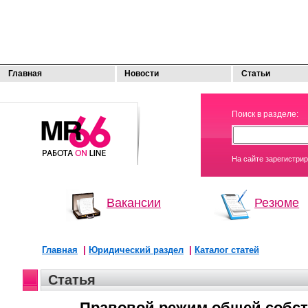
Главная
Новости
Статьи
МОЯ
Поиск в разделе:
РАБОТА
На сайте зарегистри
Вакансии
Резюме
Главная
|
Юридический раздел
|
Каталог статей
Статья
Правовой режим общей собст