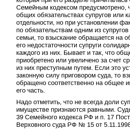
Семейным кодексом предусмотрено, ч
общих обязательствах супругов или к
отдельности, но при установлении фак
по обязательствам одним из супругов
семьи, то взыскание обращается на о
его недостаточности супруги солида
каждого из них. Бывает и так, что об
приобретено или увеличено за счет с
из них преступным путем. Если это у
законную силу приговором суда, то в
обращено соответственно на общее и
его часть.
Надо отметить, что не всегда доли су
имуществе признаются равными. Суды,
39 Семейного кодекса РФ и п. 17 По
Верховного суда РФ № 15 от 5.11.199