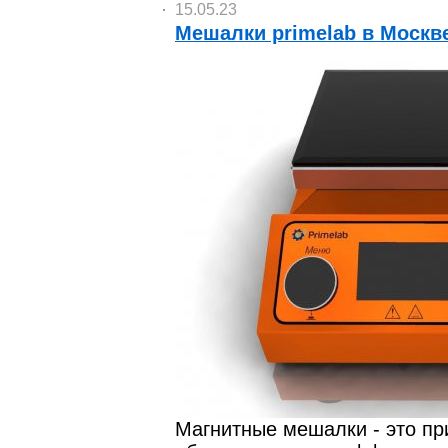
15.05.23
Мешалки primelab в Москв
Магнитные мешалки - это пр