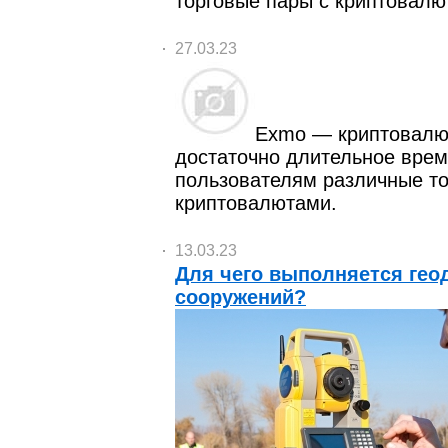
торговые пары с криптовалю
27.03.23
Exmo — криптовалю
достаточно длительное вре
пользователям различные то
криптовалютами.
13.03.23
Для чего выполняется гео
сооружений?