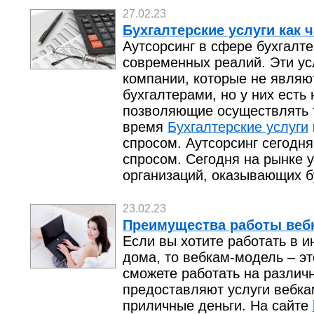
27.02.23
Бухгалтерские услуги как 
Аутсорсинг в сфере бухгалте
современных реалий. Эти ус
компании, которые не явля
бухгалтерами, но у них есть
позволяющие осуществлять т
время
Бухгалтерские услуги
спросом. Аутсорсинг сегодн
спросом. Сегодня на рынке 
организаций, оказывающих б
23.02.23
Преимущества работы веб
Если вы хотите работать в и
дома, то вебкам-модель – эт
сможете работать на различ
предоставляют услуги вебка
приличные деньги. На сайте