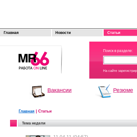
Главная
Новости
Статьи
МОЯ
Поиск в разделе:
РАБОТА
На сайте зарегистри
Вакансии
Резюме
Главная
| Статьи
Тема недели