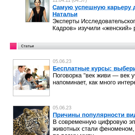
11.04.11 (04:57)
Самую успешную карьеру 
Натальи
Эксперты Исследовательско
Кадров» изучили «женский» 
Статьи
05.06.23
Бесплатные курсы: выбер
Поговорка "век живи — век у
напоминает, как много интере
05.06.23
Причины популярности ви
В современную цифровую эп
животных стали феноменом